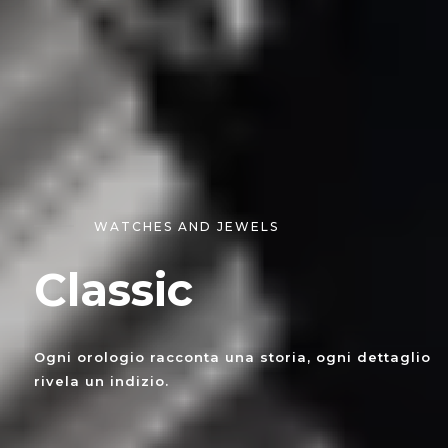
WATCHES AND JEWELS
Classic
Ogni orologio racconta una storia, ogni dettaglio
rivela un indizio.