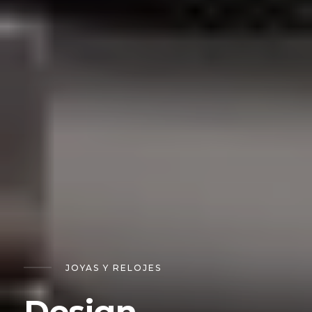
JOYAS Y RELOJES
Design